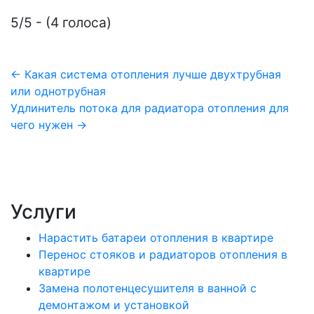
5/5 - (4 голоса)
Навигация
← Какая система отопления лучше двухтрубная
или однотрубная
по
Удлинитель потока для радиатора отопления для
записям
чего нужен →
Услуги
Нарастить батареи отопления в квартире
Перенос стояков и радиаторов отопления в
квартире
Замена полотенцесушителя в ванной с
демонтажом и установкой