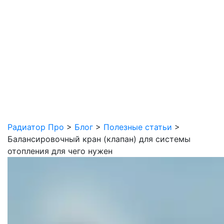
Радиатор Про
>
Блог
>
Полезные статьи
>
Балансировочный кран (клапан) для системы
отопления для чего нужен