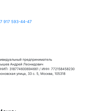
7 917 593-44-47
ивидуальный предприниматель
ышев Андрей Леонидович
НИП: 318774600694661 / ИНН: 772158458230
оновская улица, 33 с. 5, Москва, 105318