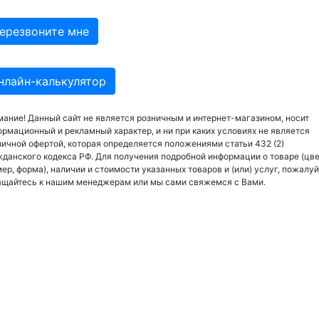
нлайн-калькулятор
ание! Данный сайт не является розничным и интернет-магазином, носит
рмационный и рекламный характер, и ни при каких условиях не является
ичной офертой, которая определяется положениями статьи 432 (2)
данского кодекса РФ. Для получения подробной информации о товаре (цве
ер, форма), наличии и стоимости указанных товаров и (или) услуг, пожалуй
ащайтесь к нашим менеджерам или мы сами свяжемся с Вами.