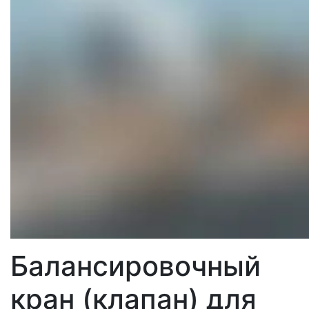
Балансировочный
кран (клапан) для