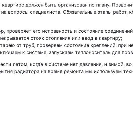
 квартире должен быть организован по плану. Позвони
е на вопросы специалиста. Обязательные этапы работ, 
р, проверяет его исправность и состояние соединений
рекрывается стояк отопления или ввод в квартиру;
арею от труб, проверяем состояние креплений, при 
ключаем к системе, запускаем теплоноситель для пров
ти летом, когда в системе нет давления, и зимой, во
рытия радиатора на время ремонта мы используем тех