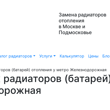
Замена радиаторов
отопления
в Москве и
Подмосковье
алог радиаторов
Услуги
Калькулятор
Цены
Бло
торов (батарей) отопления у метро Железнодорожная
 радиаторов (батарей)
орожная