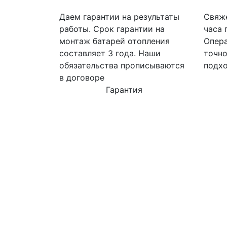
Даем гарантии на результаты
Свяже
работы. Срок гарантии на
часа 
монтаж батарей отопления
Опера
составляет 3 года. Наши
точно
обязательства прописываются
подхо
в договоре
Гарантия