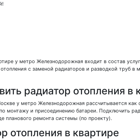
й!
артире у метро Железнодорожная входит в состав услу
 отопления с заменой радиаторов и разводкой труб в 
вить радиатор отопления в 
Москве у метро Железнодорожная рассчитывается как 
 по монтажу и присоединению батареи. Подключить ра
де планового ремонта системы (по проекту).
ор отопления в квартире