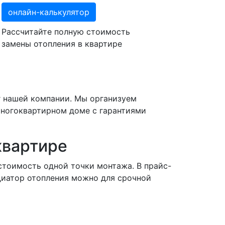
онлайн-калькулятор
Рассчитайте полную стоимость
замены отопления в квартире
г нашей компании. Мы организуем
многоквартирном доме с гарантиями
квартире
стоимость одной точки монтажа. В прайс-
диатор отопления можно для срочной