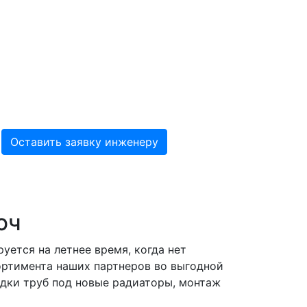
юч
ется на летнее время, когда нет
ортимента наших партнеров во выгодной
одки труб под новые радиаторы, монтаж