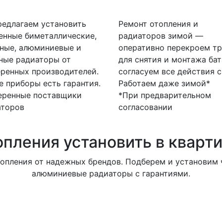
едлагаем установить
Ремонт отопления и
енные биметаллические,
радиаторов зимой —
ные, алюминиевые и
оперативно перекроем тр
ные радиаторы от
для снятия и монтажа бат
ренных производителей.
согласуем все действия с
е приборы есть гарантия.
Работаем даже зимой*
еренные поставщики
*При предварительном
аторов
согласовании
опления установить в кварт
опления от надежных брендов. Подберем и установим ч
алюминиевые радиаторы с гарантиями.