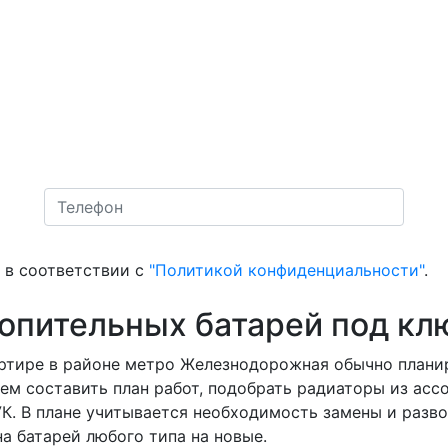
в соответствии с
"Политикой конфиденциальности"
.
топительных батарей под кл
ртире в районе метро Железнодорожная обычно планиру
ем составить план работ, подобрать радиаторы из асс
 УК. В плане учитывается необходимость замены и разв
а батарей любого типа на новые.