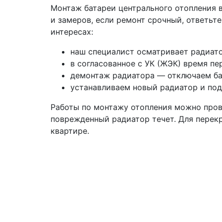
Монтаж батареи центрального отопления в
и замеров, если ремонт срочный, ответьт
интересах:
наш специалист осматривает радиато
в согласованное с УК (ЖЭК) время пе
демонтаж радиатора — отключаем бат
устанавливаем новый радиатор и под
Работы по монтажу отопления можно провес
поврежденный радиатор течет. Для перек
квартире.