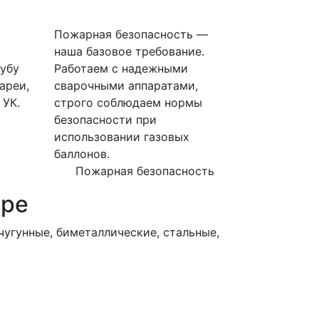
Пожарная безопасность —
наша базовое требование.
убу
Работаем с надежными
ареи,
сварочными аппаратами,
 УК.
строго соблюдаем нормы
безопасности при
использовании газовых
баллонов.
Пожарная безопасность
ире
угунные, биметаллические, стальные,