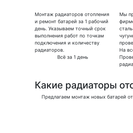
Монтаж радиаторов отопления
Мы пр
и ремонт батарей за 1 рабочий
фирм
день. Указываем точный срок
сталь
выполнения работ по точкам
чугун
подключения и количеству
прове
радиаторов.
На вс
Всё за 1 день
Пров
ради
Какие радиаторы от
Предлагаем монтаж новых батарей от