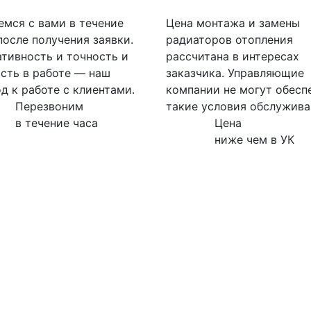
мся с вами в течение
Цена монтажа и замены
после получения заявки.
радиаторов отопления
тивность и точность и
рассчитана в интересах
сть в работе — наш
заказчика. Управляющие
д к работе с клиентами.
компании не могут обесп
Перезвоним
такие условия обслужива
в течение часа
Цена
ниже чем в УК