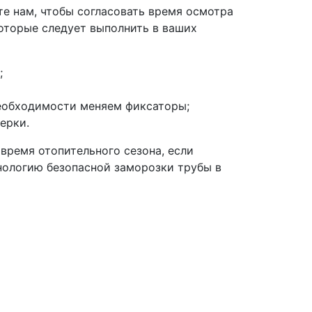
те нам, чтобы согласовать время осмотра
которые следует выполнить в ваших
;
необходимости меняем фиксаторы;
ерки.
 время отопительного сезона, если
нологию безопасной заморозки трубы в