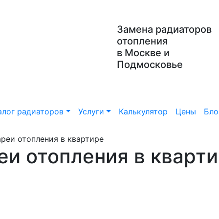
Замена радиаторов
отопления
в Москве и
Подмосковье
алог радиаторов
Услуги
Калькулятор
Цены
Бло
ареи отопления в квартире
еи отопления в кварти