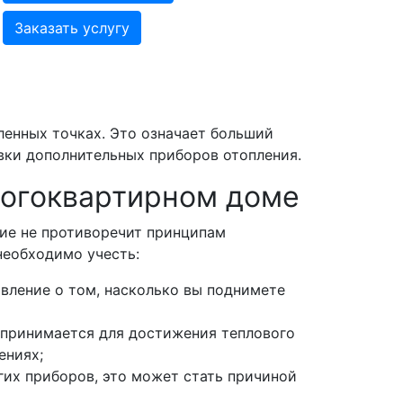
Заказать услугу
ленных точках. Это означает больший
овки дополнительных приборов отопления.
ногоквартирном доме
ние не противоречит принципам
необходимо учесть:
вление о том, насколько вы поднимете
 принимается для достижения теплового
ениях;
гих приборов, это может стать причиной