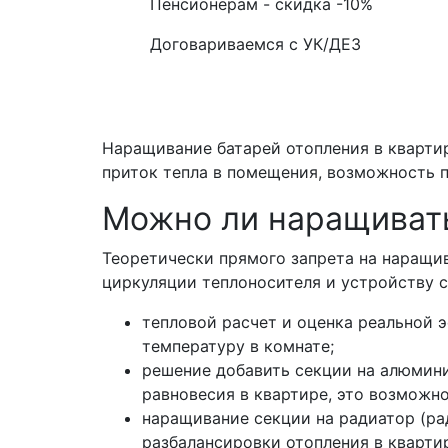
Пенсионерам - скидка
-10%
Договариваемся с
УК/ДЕЗ
Наращивание батарей отопления в квартир
приток тепла в помещения, возможность п
Можно ли наращиват
Теоретически прямого запрета на наращив
циркуляции теплоносителя и устройству с
тепловой расчет и оценка реальной 
температуру в комнате;
решение добавить секции на алюмин
равновесия в квартире, это возможн
наращивание секции на радиатор (рад
разбалансировки отопления в квартир