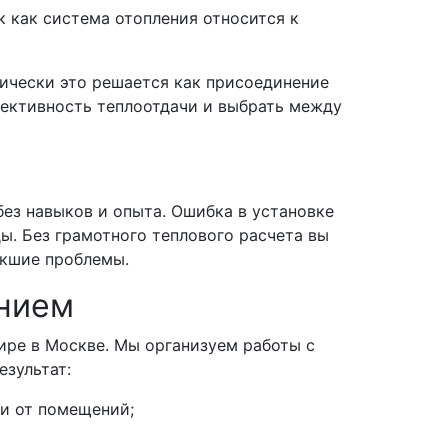
к как система отопления относится к
ически это решается как присоединение
фективность теплоотдачи и выбрать между
без навыков и опыта. Ошибка в установке
. Без грамотного теплового расчета вы
никшие проблемы.
анием
ире в Москве. Мы организуем работы с
езультат:
и от помещений;