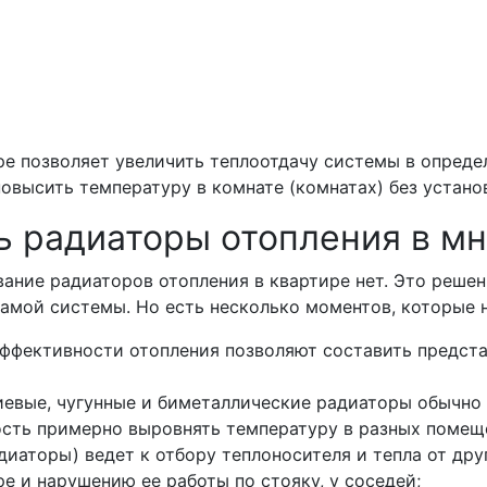
е позволяет увеличить теплоотдачу системы в опреде
овысить температуру в комнате (комнатах) без устан
ь радиаторы отопления в м
ание радиаторов отопления в квартире нет. Это реше
амой системы. Но есть несколько моментов, которые 
эффективности отопления позволяют составить предста
иевые, чугунные и биметаллические радиаторы обычно
ость примерно выровнять температуру в разных помещ
иаторы) ведет к отбору теплоносителя и тепла от дру
е и нарушению ее работы по стояку, у соседей;