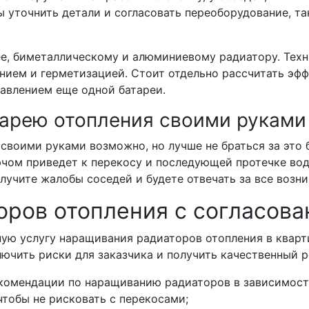
ы уточнить детали и согласовать переоборудование, та
ее, биметаллическому и алюминиевому радиатору. Техн
нием и герметизацией. Стоит отдельно рассчитать эф
авлением еще одной батареи.
тарею отопления своими руками
своими руками возможно, но лучше не браться за это 
чом приведет к перекосу и последующей протечке воды
олучите жалобы соседей и будете отвечать за все воз
оров отопления с согласов
ую услугу наращивания радиаторов отопления в кварт
ючить риски для заказчика и получить качественный р
екомендации по наращиванию радиаторов в зависимост
чтобы не рисковать с перекосами;