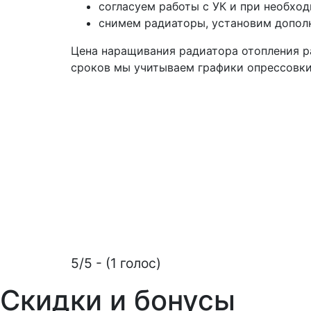
согласуем работы с УК и при необхо
снимем радиаторы, установим дополн
Цена наращивания радиатора отопления ра
сроков мы учитываем графики опрессовки
5/5 - (1 голос)
Скидки и бонусы