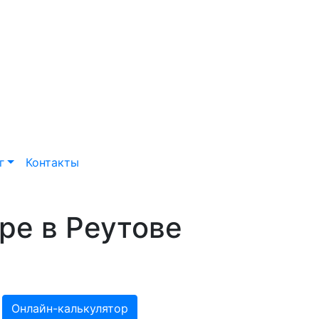
г
Контакты
ре в Реутове
Онлайн-калькулятор