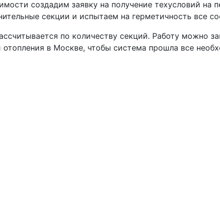
димости создадим заявку на получение техусловий на 
ительные секции и испытаем на герметичность все с
ссчитывается по количеству секций. Работу можно за
 отопления в Москве, чтобы система прошла все нео