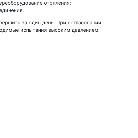
переоборудование отопления;
оединения.
вершить за один день. При согласовании
бходимые испытания высоким давлением.