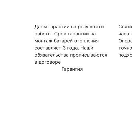
Даем гарантии на результаты
Свяже
работы. Срок гарантии на
часа 
монтаж батарей отопления
Опера
составляет 3 года. Наши
точно
обязательства прописываются
подхо
в договоре
Гарантия