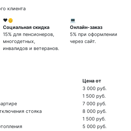
го клиента
❤️👴
💻
Социальная скидка
Онлайн-заказ
15% для пенсионеров,
5% при оформлении
многодетных,
через сайт.
инвалидов и ветеранов.
Цена от
3 000 руб.
1 500 руб.
вартире
7 000 руб.
отключения стояка
8 000 руб.
1 500 руб.
отопления
5 000 руб.