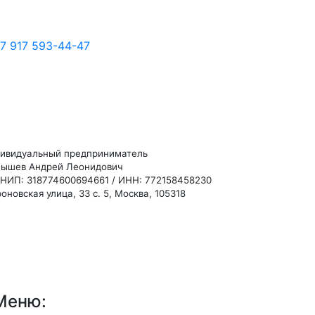
7 917 593-44-47
ивидуальный предприниматель
ышев Андрей Леонидович
НИП: 318774600694661 / ИНН: 772158458230
оновская улица, 33 с. 5, Москва, 105318
Меню: