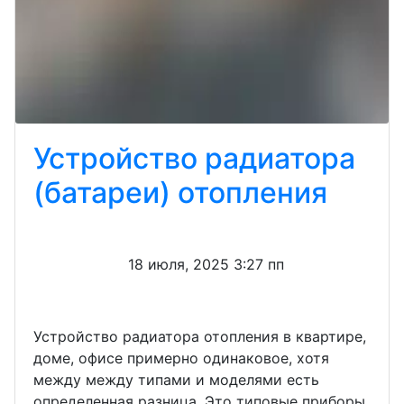
Устройство радиатора
(батареи) отопления
18 июля, 2025 3:27 пп
Устройство радиатора отопления в квартире,
доме, офисе примерно одинаковое, хотя
между между типами и моделями есть
определенная разница. Это типовые приборы,