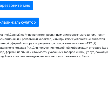
нлайн-калькулятор
ание! Данный сайт не является розничным и интернет-магазином, носит
рмационный и рекламный характер, и ни при каких условиях не является
ичной офертой, которая определяется положениями статьи 432 (2)
данского кодекса РФ. Для получения подробной информации о товаре (цве
ер, форма), наличии и стоимости указанных товаров и (или) услуг, пожалуй
ащайтесь к нашим менеджерам или мы сами свяжемся с Вами.