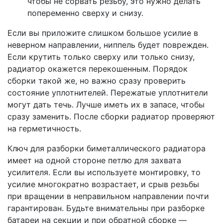
чтобы не сорвать резьбу, это нужно делать
попеременно сверху и снизу.
Если вы приложите слишком большое усилие в
неверном направлении, ниппель будет поврежден.
Если крутить только сверху или только снизу,
радиатор окажется перекошенным. Порядок
сборки такой же, но важно сразу проверить
состояние уплотнителей. Пережатые уплотнители
могут дать течь. Лучше иметь их в запасе, чтобы
сразу заменить. После сборки радиатор проверяют
на герметичность.
Ключ для разборки биметаллического радиатора
имеет на одной стороне петлю для захвата
усилителя. Если вы используете монтировку, то
усилие многократно возрастает, и срыв резьбы
при вращении в неправильном направлении почти
гарантирован. Будьте внимательны при разборке
батареи на секции и при обратной сборке —