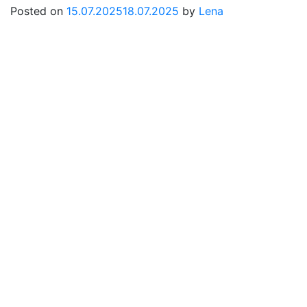
Posted on
15.07.2025
18.07.2025
by
Lena